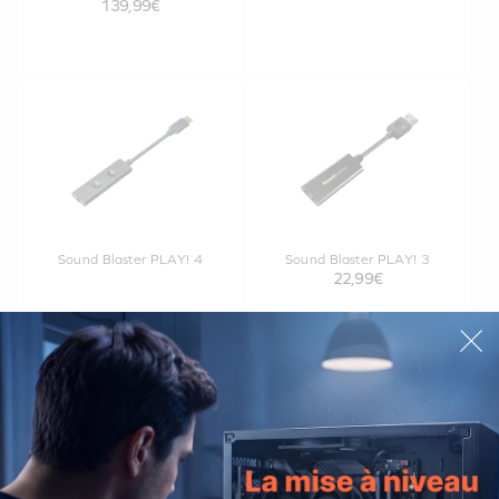
139,99€
Sound Blaster PLAY! 4
Sound Blaster PLAY! 3
22,99€