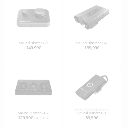
Sound Blaster G8
Sound BlasterX G6
149,99€
139,99€
EN RUPTURE DE STOCK
Sound Blaster GC7
Sound Blaster G3
129,99€
39,99€
149,99€