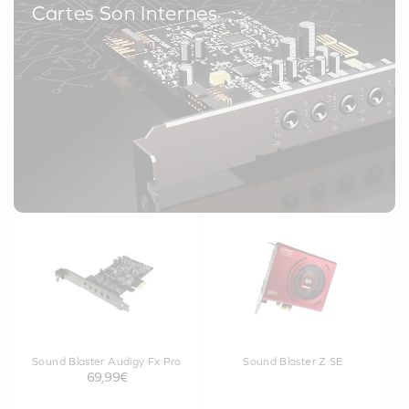
Cartes Son Internes
Sound Blaster Audigy Fx Pro
Sound Blaster Z SE
69,99€