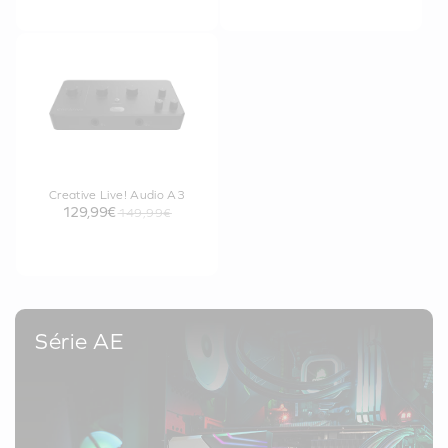
Creative Live! Audio A3
129,99€
149,99€
Série AE