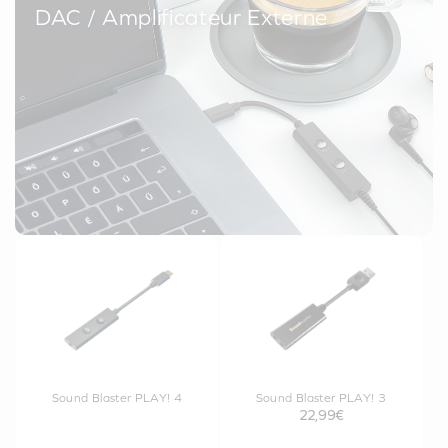
DAC / Amplificateur Externe
Sound Blaster PLAY! 4
Sound Blaster PLAY! 3
22,99€