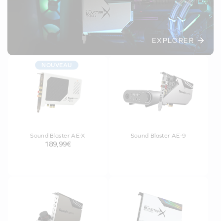
EXPLORER
NOUVEAU
Sound Blaster AE-X
Sound Blaster AE-9
189,99€