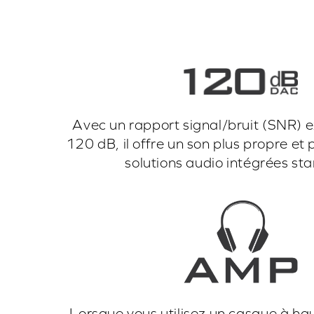
Avec un rapport signal/bruit (SNR) 
120 dB, il offre un son plus propre et p
solutions audio intégrées st
Lorsque vous utilisez un casque à h