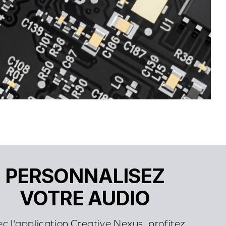
PERSONNALISEZ
VOTRE AUDIO
c l'application Creative Nexus, profitez