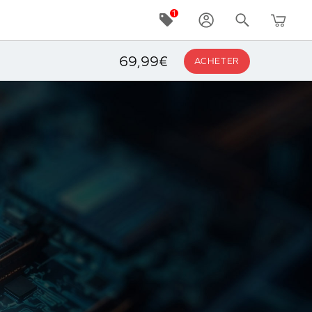
69,99€
ACHETER