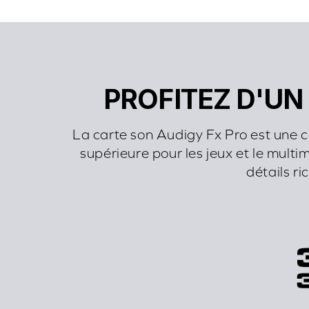
PROFITEZ D'U
La carte son Audigy Fx Pro est une 
supérieure pour les jeux et le multi
détails r