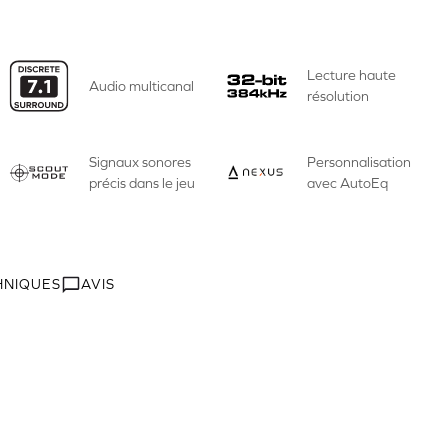
Lecture haute
Audio multicanal
résolution
Signaux sonores
Personnalisation
précis dans le jeu
avec AutoEq
HNIQUES
AVIS