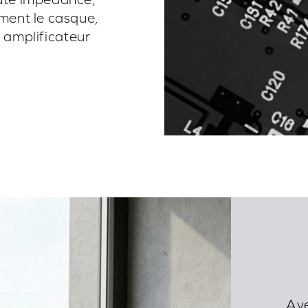
ement le casque,
un amplificateur
Ave