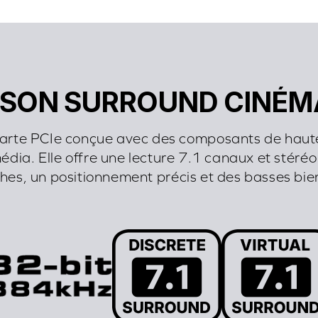
N SON SURROUND CINÉ
carte PCIe conçue avec des composants de haute q
média. Elle offre une lecture 7.1 canaux et stéré
iches, un positionnement précis et des basses bien