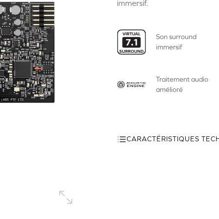
immersif.
Son surround
immersif
Traitement audio
amélioré
CARACTÉRISTIQUES TEC