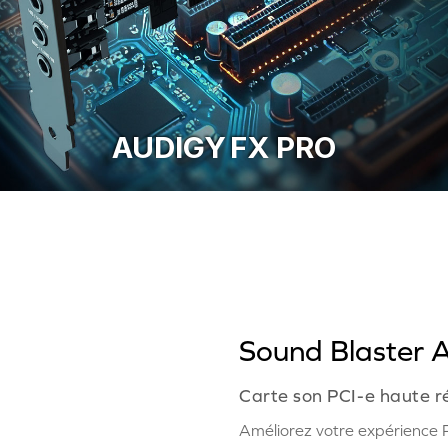
AUDIGY FX PRO
Sound Blaster 
Carte son PCI-e haute r
Améliorez votre expérience P