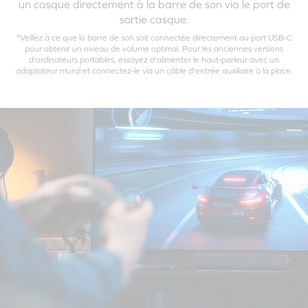
un casque directement à la barre de son via le port de
sortie casque.
*Veillez à ce que la barre de son soit connectée directement au port USB-C
pour obtenir un niveau de volume optimal. Pour les anciennes versions
d'ordinateurs portables, essayez d'alimenter le haut-parleur avec un
adaptateur mural et connectez-le via un câble d'entrée auxiliaire à la place.