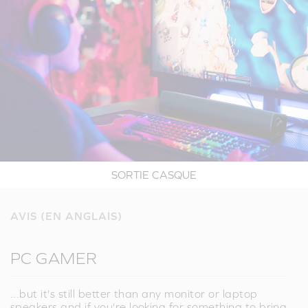
SORTIE CASQUE
AVIS (EN ANGLAIS)
PC GAMER
...but it's still better than any monitor or laptop
speakers and if you're looking for something to bring