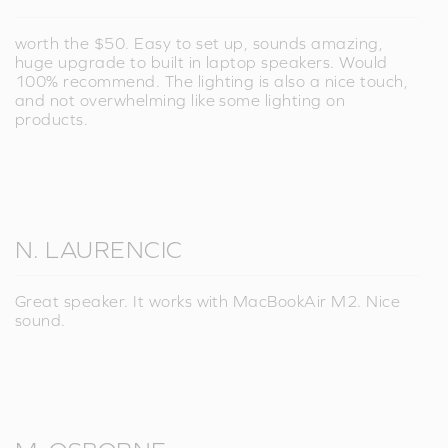
worth the $50. Easy to set up, sounds amazing,
huge upgrade to built in laptop speakers. Would
100% recommend. The lighting is also a nice touch,
and not overwhelming like some lighting on
products.
N. LAURENCIC
Great speaker. It works with MacBookAir M2. Nice
sound.