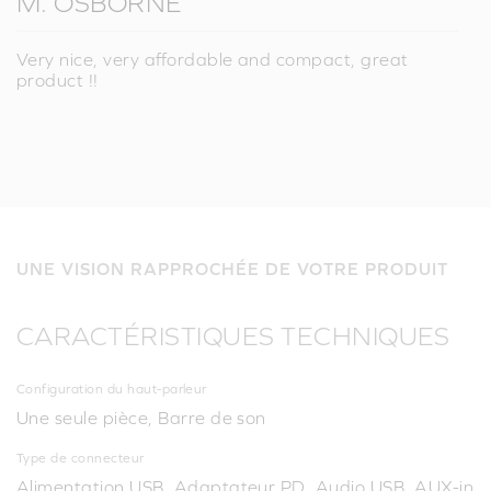
M. OSBORNE
Very nice, very affordable and compact, great
product !!
UNE VISION RAPPROCHÉE DE VOTRE PRODUIT
CARACTÉRISTIQUES TECHNIQUES
Configuration du haut-parleur
Une seule pièce, Barre de son
Type de connecteur
Alimentation USB, Adaptateur PD, Audio USB, AUX-in