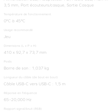
3,5 mm, Port écouteurs/casque, Sortie Casque
Température de fonctionnement
0°C à 45°C
Usage recommandé
Jeu
Dimensions (L x P x H)
410 x 92,7 x 73,7 mm
Poids
Barre de son : 1,037 kg
Longueur du câble (de bout en bout)
Câble USB-C vers USB-C : 1,5 m
Réponse en fréquence
65–20,000 Hz
Rapport signal/bruit (RSB)