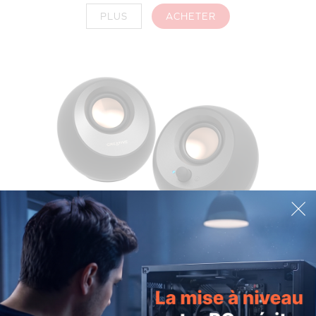
PLUS
ACHETER
Creative Pebble V3
37,99€