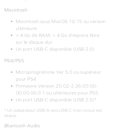
Macintosh
Macintosh sous MacOS 10.15 ou version
ultérieure
> 4 Go de RAM, > 4 Go d'espace libre
sur le disque dur
Un port USB-C disponible (USB 2.0)
PS4/PS5
Microprogramme Ver 5.0 ou supérieur
pour PS4
Firmware Version 20.02-2.26.00.00-
00.00.00.0.1 ou ultérieures pour PS5
Un port USB-C disponible (USB 2.0)*
* Un adaptateur USB-A vers USB-C (non inclus) est
requis.
Bluetooth
Audio