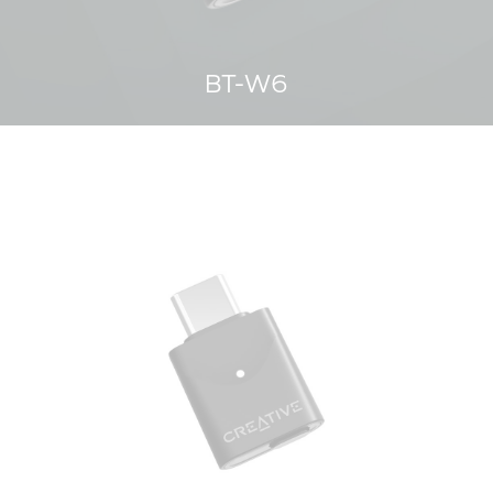
BT-W6