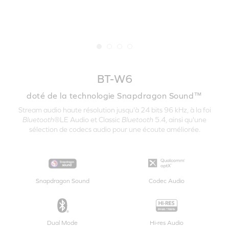
BT-W6
doté de la technologie Snapdragon Sound™
Stream audio haute résolution jusqu'à 24 bits 96 kHz, à la foi
Bluetooth
®LE Audio et Classic
Bluetooth
5.4, ainsi qu'une
sélection de codecs audio pour une écoute améliorée.
Snapdragon Sound
Codec Audio
Dual Mode
Hi-res Audio