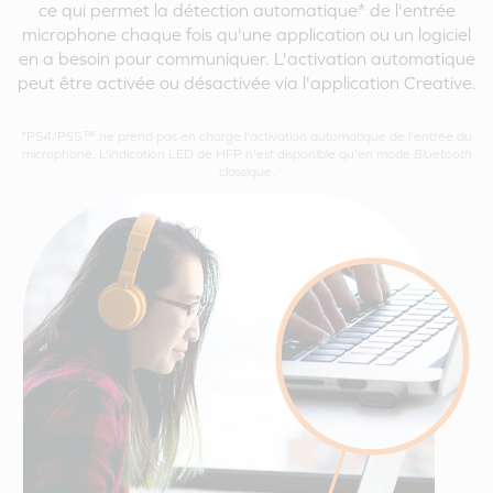
ce qui permet la détection automatique* de l'entrée
microphone chaque fois qu'une application ou un logiciel
en a besoin pour communiquer. L'activation automatique
peut être activée ou désactivée via l'application Creative.
*PS4/PS5™ ne prend pas en charge l'activation automatique de l'entrée du
microphone. L'indication LED de HFP n'est disponible qu'en mode
Bluetooth
classique.