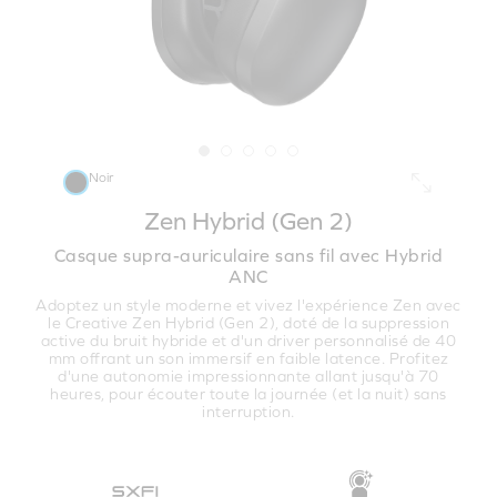
Noir
Zen Hybrid (Gen 2)
Casque supra-auriculaire sans fil avec Hybrid
ANC
Adoptez un style moderne et vivez l'expérience Zen avec
le Creative Zen Hybrid (Gen 2), doté de la suppression
active du bruit hybride et d'un driver personnalisé de 40
mm offrant un son immersif en faible latence. Profitez
d'une autonomie impressionnante allant jusqu'à 70
heures, pour écouter toute la journée (et la nuit) sans
interruption.