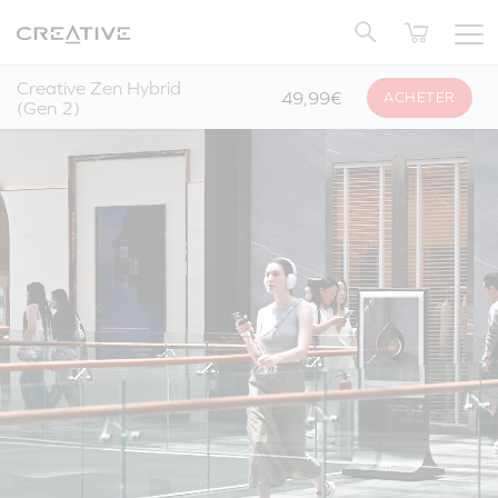
Twitter
Retour en Haut
Creative Zen Hybrid
49,99€
ACHETER
(Gen 2)