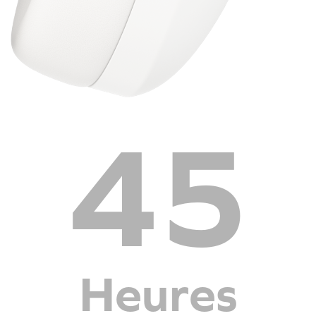
45
Heures