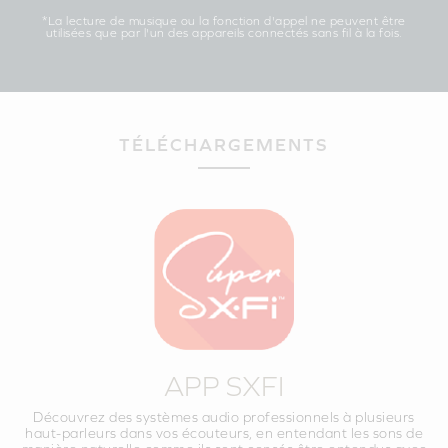
*La lecture de musique ou la fonction d'appel ne peuvent être
utilisées que par l'un des appareils connectés sans fil à la fois.
TÉLÉCHARGEMENTS
APP SXFI
Découvrez des systèmes audio professionnels à plusieurs
haut-parleurs dans vos écouteurs, en entendant les sons de