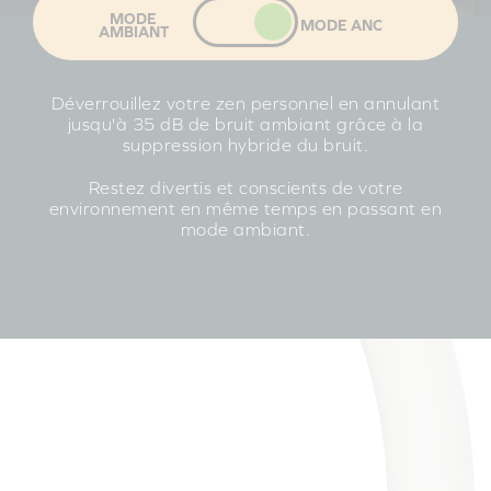
MODE
MODE ANC
AMBIANT
Déverrouillez votre zen personnel en annulant
jusqu'à 35 dB de bruit ambiant grâce à la
suppression hybride du bruit.
Restez divertis et conscients de votre
environnement en même temps en passant en
mode ambiant.