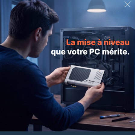
DÉCOUVREZ TOUTE LA GAMME
CREATIVE ZEN HYBRID (GEN 2)
CREATIVE ZEN HYBRID PRO