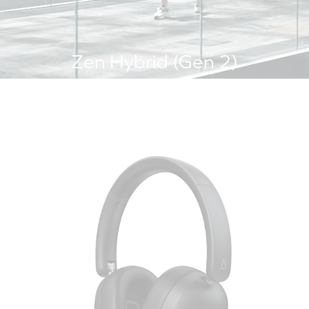
Zen Hybrid (Gen 2)