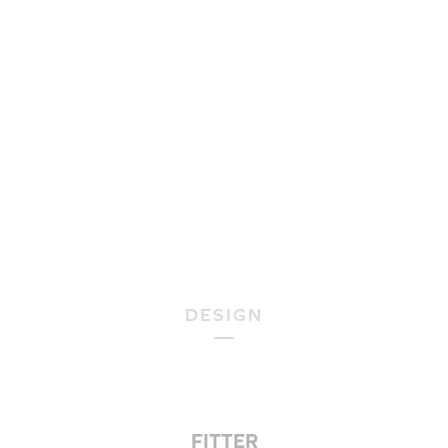
DESIGN
FITTER