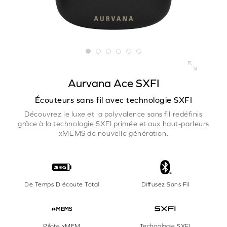
Aurvana Ace SXFI
Écouteurs sans fil avec technologie SXFI
Découvrez le luxe et la polyvalence sans fil redéfinis
grâce à la technologie SXFI primée et aux haut-parleurs
xMEMS de nouvelle génération.
De Temps D'écoute Total
Diffusez Sans Fil
Pilote xMEM
Technologie SXFI