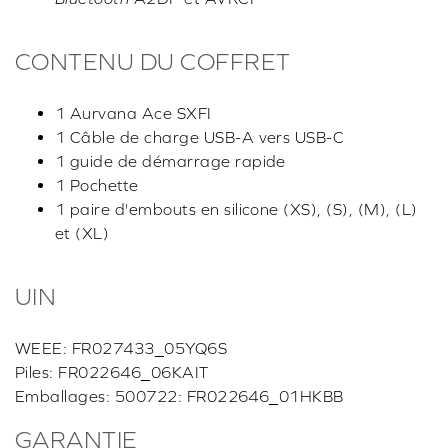
CONTENU DU COFFRET
1 Aurvana Ace SXFI
1 Câble de charge USB-A vers USB-C
1 guide de démarrage rapide
1 Pochette
1 paire d'embouts en silicone (XS), (S), (M), (L)
et (XL)
UIN
WEEE: FR027433_05YQ6S
Piles: FR022646_06KAIT
Emballages: 500722: FR022646_01HKBB
GARANTIE