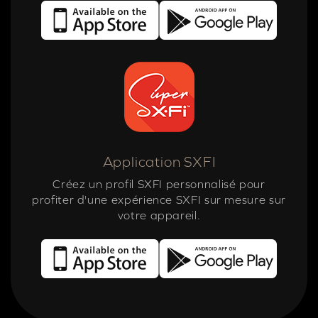
Application SXFI
Créez un profil SXFI personnalisé pour
profiter d'une expérience SXFI sur mesure sur
votre appareil.