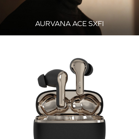
AURVANA ACE SXFI