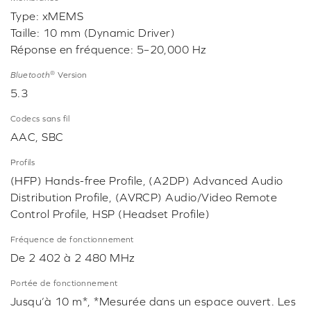
Type: xMEMS
Taille: 10 mm (Dynamic Driver)
Réponse en fréquence: 5–20,000 Hz
®
Bluetooth
Version
5.3
Codecs sans fil
AAC, SBC
Profils
(HFP) Hands-free Profile, (A2DP) Advanced Audio
Distribution Profile, (AVRCP) Audio/Video Remote
Control Profile, HSP (Headset Profile)
Fréquence de fonctionnement
De 2 402 à 2 480 MHz
Portée de fonctionnement
Jusqu’à 10 m*, *Mesurée dans un espace ouvert. Les