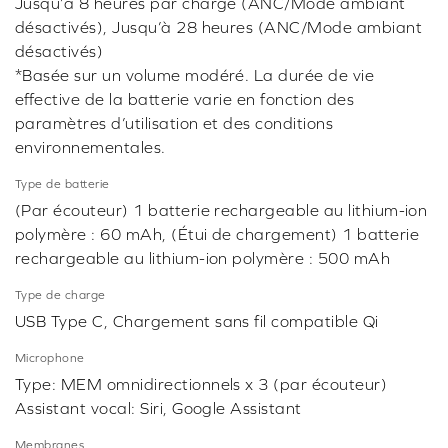
Jusqu’à 8 heures par charge (ANC/Mode ambiant
désactivés), Jusqu’à 28 heures (ANC/Mode ambiant
désactivés)
*Basée sur un volume modéré. La durée de vie
effective de la batterie varie en fonction des
paramètres d’utilisation et des conditions
environnementales.
Type de batterie
(Par écouteur) 1 batterie rechargeable au lithium-ion
polymère : 60 mAh, (Étui de chargement) 1 batterie
rechargeable au lithium-ion polymère : 500 mAh
Type de charge
USB Type C, Chargement sans fil compatible Qi
Microphone
Type: MEM omnidirectionnels x 3 (par écouteur)
Assistant vocal: Siri, Google Assistant
Membranes