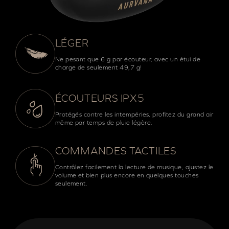
LÉGER
Ne pesant que 6 g par écouteur, avec un étui de
charge de seulement 49,7 g!
ÉCOUTEURS IPX5
Protégés contre les intempéries, profitez du grand air
même par temps de pluie légère.
COMMANDES TACTILES
Contrôlez facilement la lecture de musique, ajustez le
volume et bien plus encore en quelques touches
seulement.