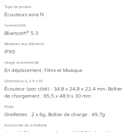
Type de produit
Écouteurs sans fil
Connectivité
®
Bluetooth
5.3
Résistant aux éléments
IPX5
Usage recommandé
En déplacement, Films et Musique
Dimensions (L x P x H)
Écouteur (par côté) : 34,8 x 24,8 x 22,4 mm, Boîtier
de chargement : 65,5 x 48,9 x 30 mm
Poids
Oreillettes : 2 x 6g, Boîtier de charge : 49,7g
Autonomie de la batterie