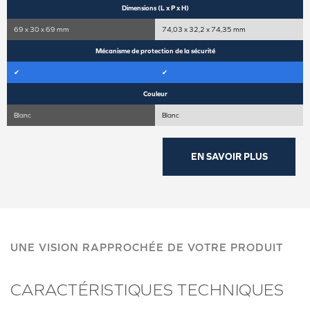
Dimensions (L x P x H)
69 x 30 x 69 mm
74,03 x 32,2 x 74,35 mm
Mécanisme de protection de la sécurité
✔
✔
Couleur
Blanc
Blanc
EN SAVOIR PLUS
UNE VISION RAPPROCHÉE DE VOTRE PRODUIT
CARACTÉRISTIQUES TECHNIQUES