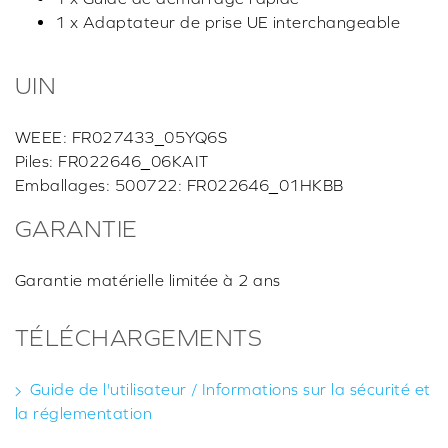
1 x Adaptateur de prise UE interchangeable
UIN
WEEE: FR027433_05YQ6S
Piles: FR022646_06KAIT
Emballages: 500722: FR022646_01HKBB
GARANTIE
Garantie matérielle limitée à 2 ans
TÉLÉCHARGEMENTS
Guide de l'utilisateur / Informations sur la sécurité et
la réglementation