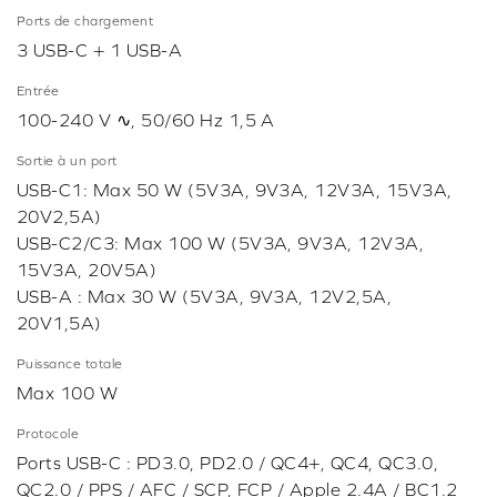
Ports de chargement
3 USB-C + 1 USB-A
Entrée
100-240 V ∿, 50/60 Hz 1,5 A
Sortie à un port
USB-C1: Max 50 W (5V3A, 9V3A, 12V3A, 15V3A,
20V2,5A)
USB-C2/C3: Max 100 W (5V3A, 9V3A, 12V3A,
15V3A, 20V5A)
USB-A : Max 30 W (5V3A, 9V3A, 12V2,5A,
20V1,5A)
Puissance totale
Max 100 W
Protocole
Ports USB-C : PD3.0, PD2.0 / QC4+, QC4, QC3.0,
QC2.0 / PPS / AFC / SCP, FCP / Apple 2.4A / BC1.2