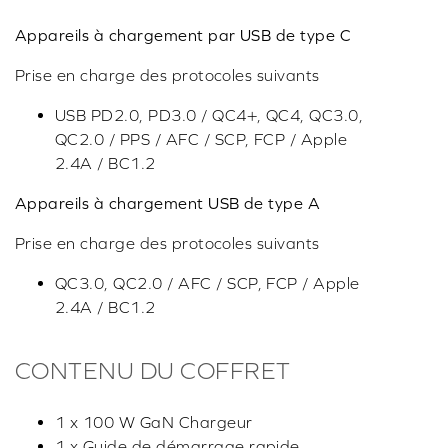
Appareils à chargement par USB de type C
Prise en charge des protocoles suivants
USB PD2.0, PD3.0 / QC4+, QC4, QC3.0,
QC2.0 / PPS / AFC / SCP, FCP / Apple
2.4A / BC1.2
Appareils à chargement USB de type A
Prise en charge des protocoles suivants
QC3.0, QC2.0 / AFC / SCP, FCP / Apple
2.4A / BC1.2
CONTENU DU COFFRET
1 x 100 W GaN Chargeur
1 x Guide de démarrage rapide