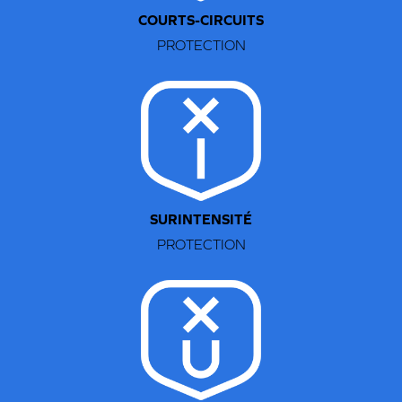
COURTS-CIRCUITS
PROTECTION
Étape 1:
Rétractez le connecteur à deux broches.
SURINTENSITÉ
PROTECTION