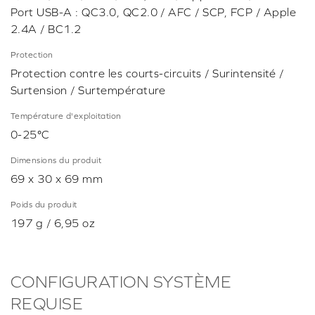
Port USB-A : QC3.0, QC2.0 / AFC / SCP, FCP / Apple
2.4A / BC1.2
Protection
Protection contre les courts-circuits / Surintensité /
Surtension / Surtempérature
Température d'exploitation
0-25°C
Dimensions du produit
69 x 30 x 69 mm
Poids du produit
197 g / 6,95 oz
CONFIGURATION SYSTÈME
REQUISE