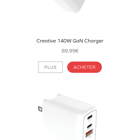
Creative 140W GaN Charger
89,99€
PLUS
ACHETER