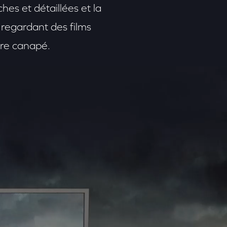
hes et détaillées et la
n regardant des films
otre canapé.