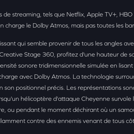
 de streaming, tels que Netflix, Apple TV+, HBO
n charge le Dolby Atmos, mais pas toutes les bar
issant qui semble provenir de tous les angles av
Creative Stage 360, profitez d'une hauteur de so
ntensité sonore tridimensionnelle simulée en lisa
 charge avec Dolby Atmos. La technologie surro
n son positionnel précis. Les représentations sono
squ'un hélicoptère d'attaque Cheyenne survole 
rre, ou pendant le moment déchirant où un samou
illamment contre des ennemis venant de tous côt