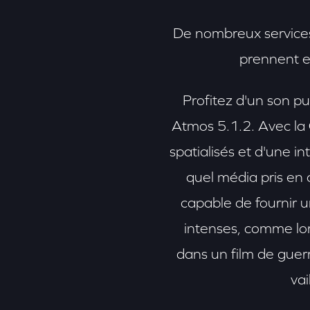
De nombreux services
prennent e
Profitez d'un son pu
Atmos 5.1.2. Avec la 
spatialisés et d'une i
quel média pris en
capable de fournir u
intenses, comme lor
dans un film de gue
va