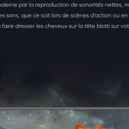
leine par la reproduction de sonorités nettes, ric
les sons, que ce soit lors de scènes d'action ou e
 faire dresser les cheveux sur la tête blotti sur v