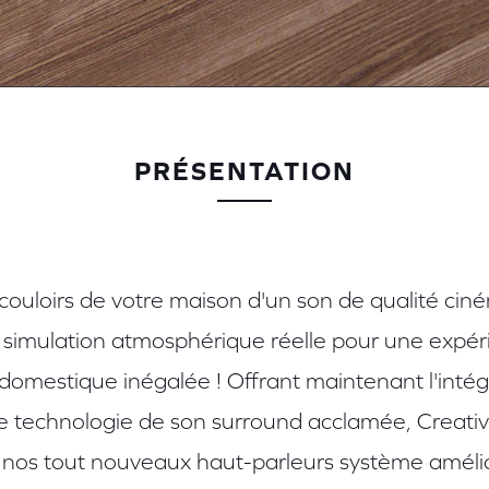
PRÉSENTATION
 couloirs de votre maison d'un son de qualité ci
 simulation atmosphérique réelle pour une expé
domestique inégalée ! Offrant maintenant l'inté
 technologie de son surround acclamée, Creati
 nos tout nouveaux haut-parleurs système améli