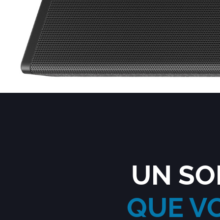
UN SO
QUE V