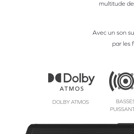
multitude de
Avec un son sur
par les 
BASSE
DOLBY ATMOS
PUISSAN