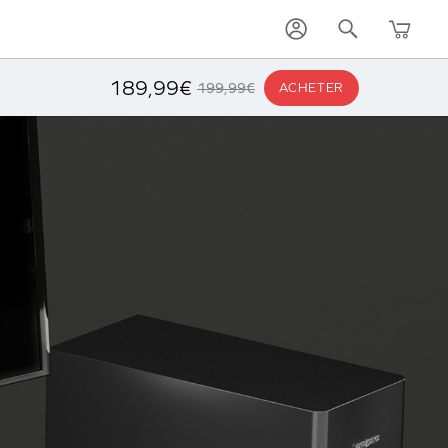
AJOUTER AU PANIER
189,99€
199,99€
ACHETER