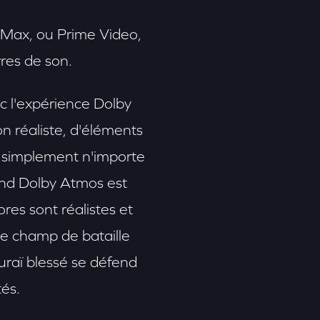
 Max, ou Prime Video,
res de son.
ec l'expérience Dolby
n réaliste, d'éléments
nt simplement n'importe
und Dolby Atmos est
res sont réalistes et
le champ de bataille
raï blessé se défend
és.