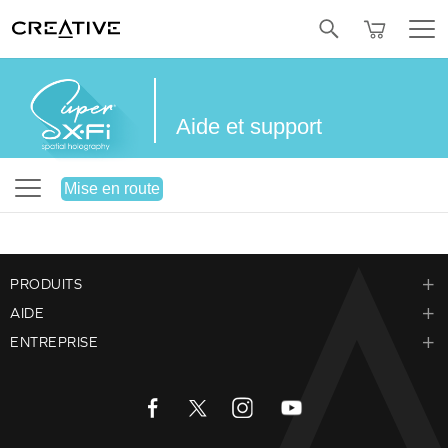
SOLDES
OFFRES GROUPÉES
Twitter
Aide et support
Mise en route
PRODUITS
AIDE
ENTREPRISE