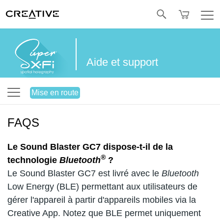
Twitter
Aide et support
Mise en route
FAQS
Le Sound Blaster GC7 dispose-t-il de la
®
technologie
Bluetooth
?
Le Sound Blaster GC7 est livré avec le
Bluetooth
Low Energy (BLE) permettant aux utilisateurs de
gérer l'appareil à partir d'appareils mobiles via la
Creative App. Notez que BLE permet uniquement